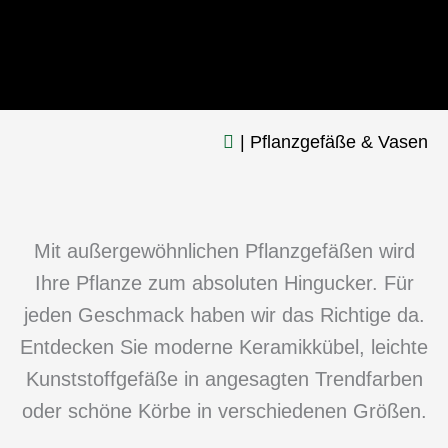
Pflanzgefäße & Vasen
Mit außergewöhnlichen Pflanzgefäßen wird
Ihre Pflanze zum absoluten Hingucker. Für
jeden Geschmack haben wir das Richtige da.
Entdecken Sie moderne Keramikkübel, leichte
Kunststoffgefäße in angesagten Trendfarben
oder schöne Körbe in verschiedenen Größen.