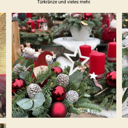
Türkränze und vieles mehr.