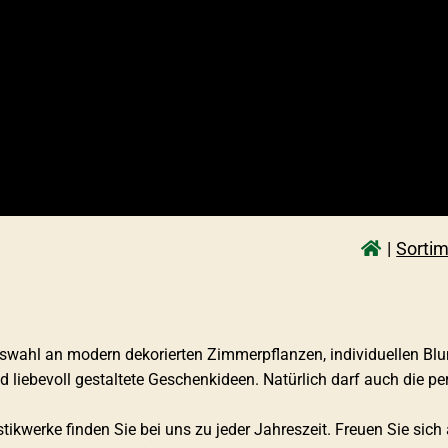
Sorti
Auswahl an modern dekorierten Zimmerpflanzen, individuellen 
iebevoll gestaltete Geschenkideen. Natürlich darf auch die per
tikwerke finden Sie bei uns zu jeder Jahreszeit. Freuen Sie sic