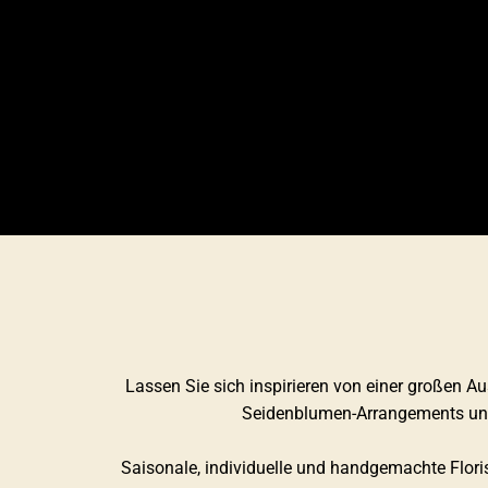
Lassen Sie sich inspirieren von einer großen 
Seidenblumen-Arrangements und l
Saisonale, individuelle und handgemachte Floris