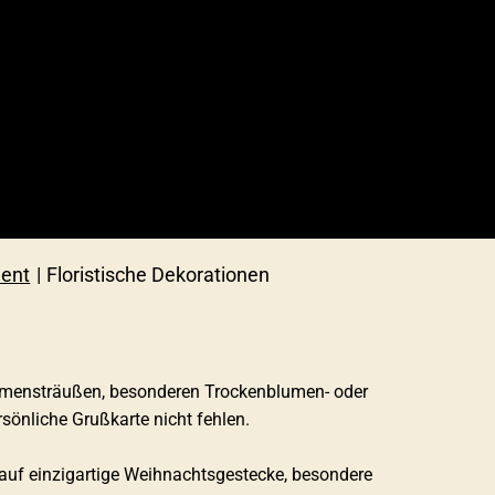
ment
Floristische Dekorationen
Blumensträußen, besonderen Trockenblumen- oder
sönliche Grußkarte nicht fehlen.
h auf einzigartige Weihnachtsgestecke, besondere